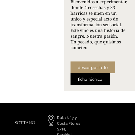
Bienvenidos a experimentar,
donde 4 cosechas y 33
barricas se unen en un
único y especial acto de
transformación sensorial.
Este vino es una historia de
sangre. Nuestra pasión.
Un pecado, que quisimos
cometer.
descargar foto
ficha técnica
Ruta N° 7 y
Costa Flores
S/N,
Perdriel,