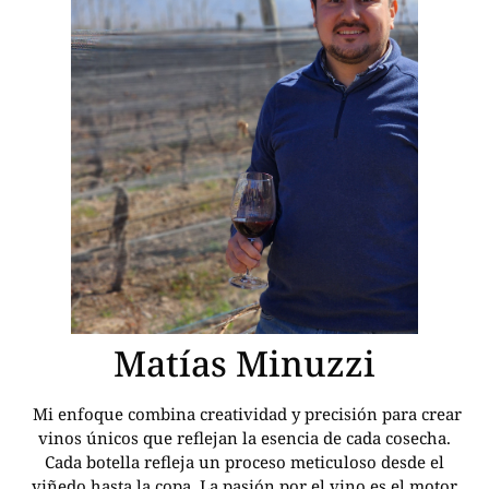
Matías Minuzzi
Mi enfoque combina creatividad y precisión para crear
vinos únicos que reflejan la esencia de cada cosecha.
Cada botella refleja un proceso meticuloso desde el
viñedo hasta la copa. La pasión por el vino es el motor