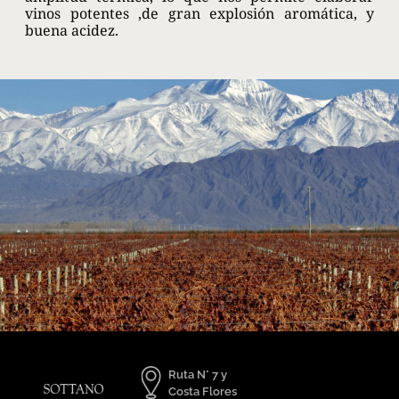
vinos potentes ,de gran explosión aromática, y
buena acidez.
Ruta N° 7 y
Costa Flores